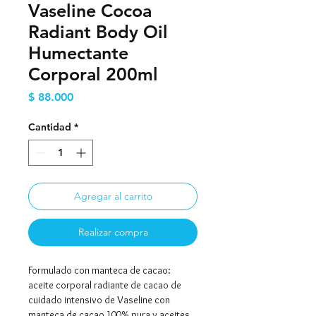
Vaseline Cocoa
Radiant Body Oil
Humectante
Corporal 200ml
Precio
$ 88.000
Cantidad
*
Agregar al carrito
Realizar compra
Formulado con manteca de cacao:
aceite corporal radiante de cacao de
cuidado intensivo de Vaseline con
manteca de cacao 100% pura y aceites