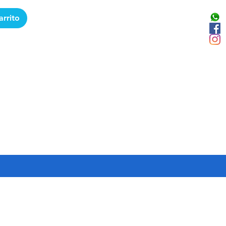
arrito
Facebook
WhatsApp
nstagram