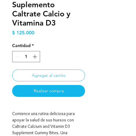
Suplemento
Caltrate Calcio y
Vitamina D3
Precio
$ 125.000
Cantidad
*
Agregar al carrito
Realizar compra
Comience una rutina deliciosa para
apoyar la salud de sus huesos con
Caltrate Calcium and Vitamin D3
Supplement Gummy Bites. Una