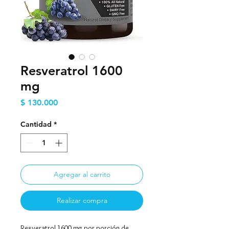
Resveratrol 1600
mg
Precio
$ 130.000
Cantidad
*
Agregar al carrito
Realizar compra
Resveratrol 1600 mg por porción de