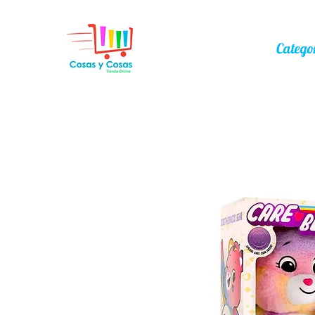
Catego