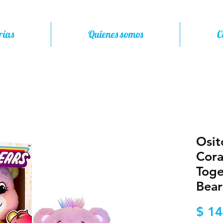
rías
Quienes somos
C
Osit
Cora
Toge
Bear
$ 14