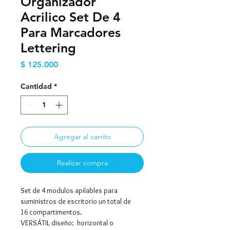
Organizador
Acrilico Set De 4
Para Marcadores
Lettering
Precio
$ 125.000
Cantidad
*
Agregar al carrito
Realizar compra
Set de 4 modulos apilables para
suministros de escritorio un total de
16 compartimentos.
VERSÁTIL diseño: horizontal o