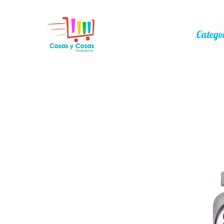
Catego