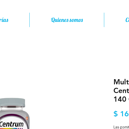
rías
Quienes somos
C
Mult
Cen
140
$ 16
Las gomi