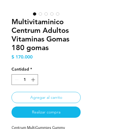
Multivitaminico
Centrum Adultos
Vitaminas Gomas
180 gomas
Precio
$ 170.000
Cantidad
*
Agregar al carrito
Realizar compra
Centrum MultiGummies Gummy