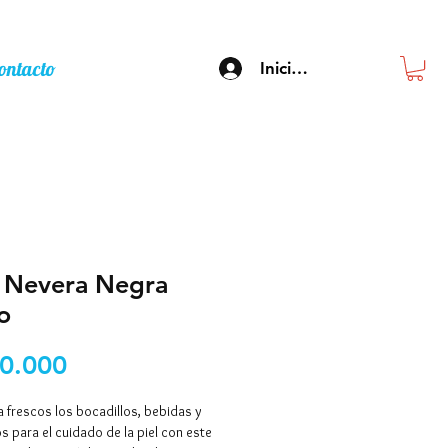
ontacto
Inicia sesión
 Nevera Negra
o
Precio
0.000
 frescos los bocadillos, bebidas y
 para el cuidado de la piel con este