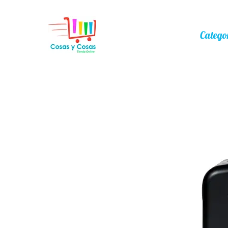
Catego