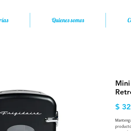
rías
Quienes somos
C
Mini
Retr
$ 32
Mantenga
productos