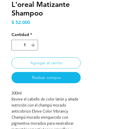
L'oreal Matizante
Shampoo
Precio
$ 52.000
Cantidad
*
Agregar al carrito
Realizar compra
200ml
Revive el cabello de color latón y añade
nutrición con el champú morado
anticobrizo Elvive Color Vibrancy
Champú morado enriquecido con
pigmentos morados para neutralizar