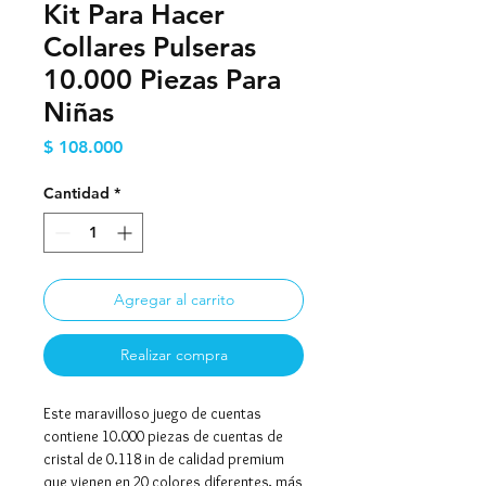
Kit Para Hacer
Collares Pulseras
10.000 Piezas Para
Niñas
Precio
$ 108.000
Cantidad
*
Agregar al carrito
Realizar compra
Este maravilloso juego de cuentas
contiene 10.000 piezas de cuentas de
cristal de 0.118 in de calidad premium
que vienen en 20 colores diferentes, más