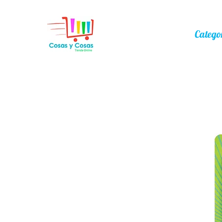
Catego