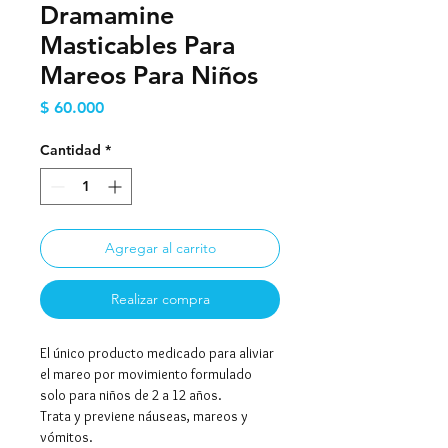
Dramamine
Masticables Para
Mareos Para Niños
Precio
$ 60.000
Cantidad
*
Agregar al carrito
Realizar compra
El único producto medicado para aliviar
el mareo por movimiento formulado
solo para niños de 2 a 12 años.
Trata y previene náuseas, mareos y
vómitos.