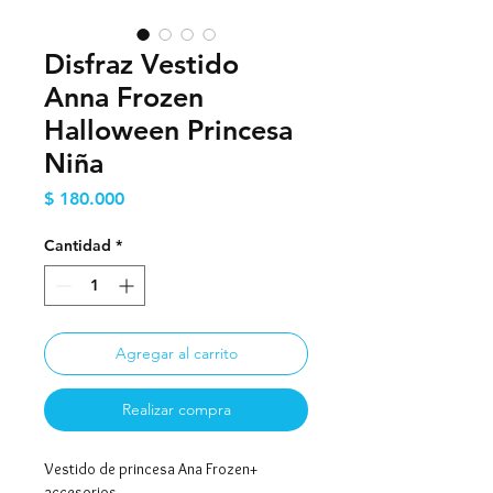
Disfraz Vestido
Anna Frozen
Halloween Princesa
Niña
Precio
$ 180.000
Cantidad
*
Agregar al carrito
Realizar compra
Vestido de princesa Ana Frozen+
accesorios