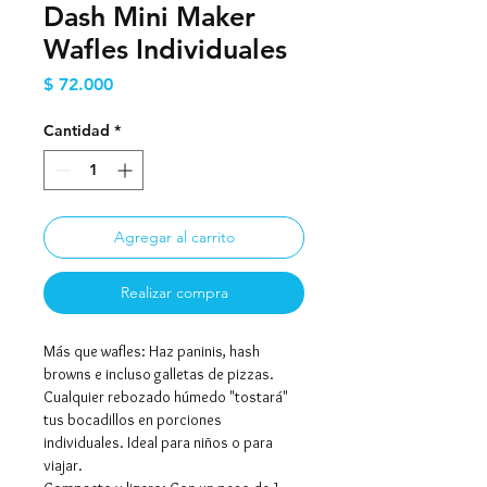
Dash Mini Maker
Wafles Individuales
Precio
$ 72.000
Cantidad
*
Agregar al carrito
Realizar compra
Más que wafles: Haz paninis, hash
browns e incluso galletas de pizzas.
Cualquier rebozado húmedo "tostará"
tus bocadillos en porciones
individuales. Ideal para niños o para
viajar.