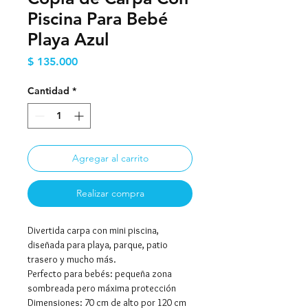
Piscina Para Bebé
Playa Azul
Precio
$ 135.000
Cantidad
*
Agregar al carrito
Realizar compra
Divertida carpa con mini piscina,
diseñada para playa, parque, patio
trasero y mucho más.
Perfecto para bebés: pequeña zona
sombreada pero máxima protección
Dimensiones: 70 cm de alto por 120 cm