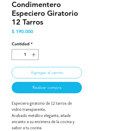
Condimentero
Especiero Giratorio
12 Tarros
Precio
$ 190.000
Cantidad
*
Agregar al carrito
Realizar compra
Especiero giratorio de 12 tarros de
vidrio transparente.
Acabado metálico elegante, añade
encanto a su encimera de la cocina y
sabor a tu cocina