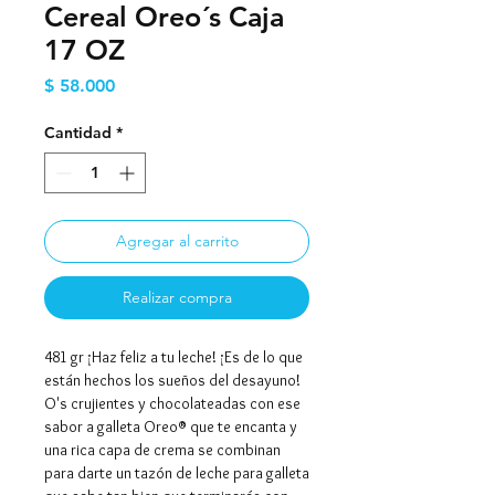
Cereal Oreo´s Caja
17 OZ
Precio
$ 58.000
Cantidad
*
Agregar al carrito
Realizar compra
481 gr ¡Haz feliz a tu leche! ¡Es de lo que
están hechos los sueños del desayuno!
O's crujientes y chocolateadas con ese
sabor a galleta Oreo® que te encanta y
una rica capa de crema se combinan
para darte un tazón de leche para galleta