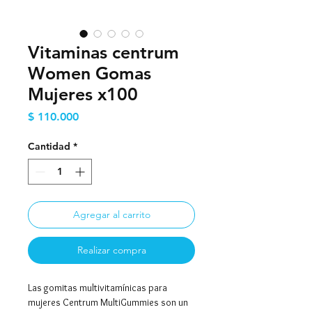
Vitaminas centrum
Women Gomas
Mujeres x100
Precio
$ 110.000
Cantidad
*
Agregar al carrito
Realizar compra
Las gomitas multivitamínicas para
mujeres Centrum MultiGummies son un