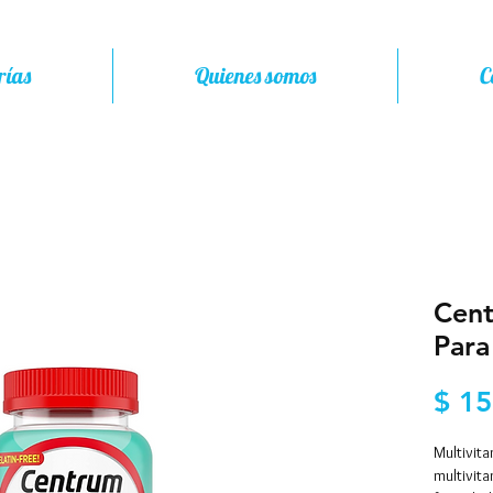
rías
Quienes somos
C
Cent
Para
$ 15
Multivita
multivit