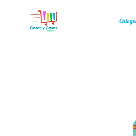
Catego