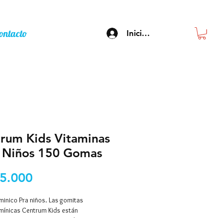
ontacto
Inicia sesión
rum Kids Vitaminas
 Niños 150 Gomas
Precio
5.000
minico Pra niños. Las gomitas
amínicas Centrum Kids están