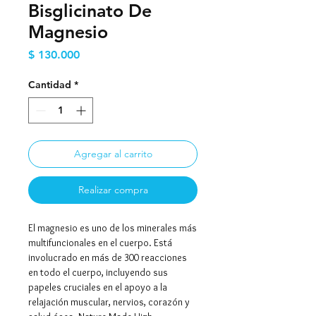
Bisglicinato De
Magnesio
Precio
$ 130.000
Cantidad
*
Agregar al carrito
Realizar compra
El magnesio es uno de los minerales más
multifuncionales en el cuerpo. Está
involucrado en más de 300 reacciones
en todo el cuerpo, incluyendo sus
papeles cruciales en el apoyo a la
relajación muscular, nervios, corazón y