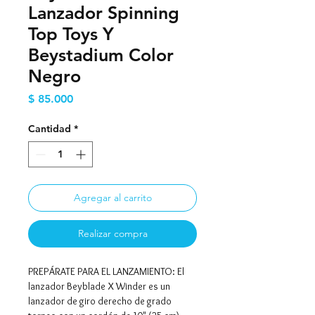
Lanzador Spinning
Top Toys Y
Beystadium Color
Negro
Precio
$ 85.000
Cantidad
*
Agregar al carrito
Realizar compra
PREPÁRATE PARA EL LANZAMIENTO: El
lanzador Beyblade X Winder es un
lanzador de giro derecho de grado