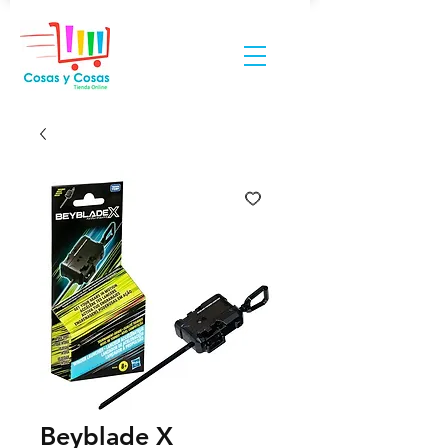
Beyblade X