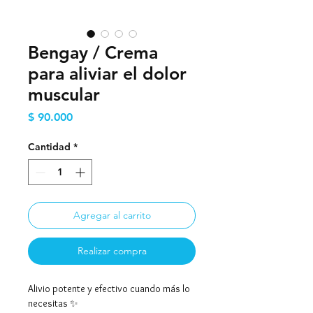
Bengay / Crema
para aliviar el dolor
muscular
Precio
$ 90.000
Cantidad
*
Agregar al carrito
Realizar compra
Alivio potente y efectivo cuando más lo
necesitas ✨