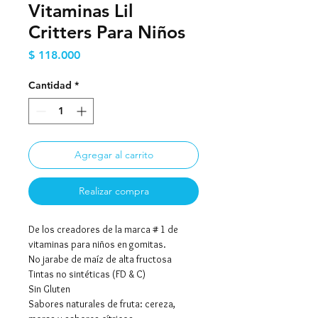
Vitaminas Lil
Critters Para Niños
Precio
$ 118.000
Cantidad
*
Agregar al carrito
Realizar compra
De los creadores de la marca # 1 de
vitaminas para niños en gomitas.
No jarabe de maíz de alta fructosa
Tintas no sintéticas (FD & C)
Sin Gluten
Sabores naturales de fruta: cereza,