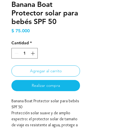
Banana Boat
Protector solar para
bebés SPF 50
Precio
$ 75.000
Cantidad
*
Agregar al carrito
Realizar compra
Banana Boat Protector solar para bebés
SPF 50
Protección solar suave y de amplio
espectro: el protector solar de tamaño
de viaje es resistente al agua, protege a